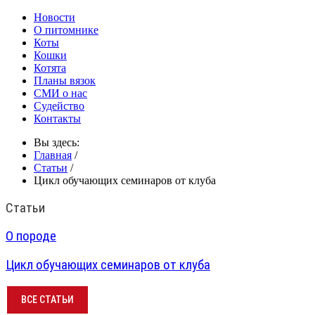
Новости
О питомнике
Коты
Кошки
Котята
Планы вязок
СМИ о нас
Судейство
Контакты
Вы здесь:
Главная
/
Статьи
/
Цикл обучающих семинаров от клуба
Статьи
О породе
Цикл обучающих семинаров от клуба
ВСЕ СТАТЬИ