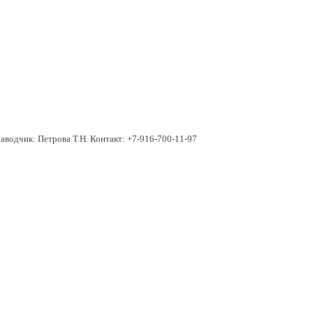
Заводчик:
Петрова Т.Н.
Контакт:
+7-916-700-11-97