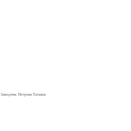
а
Заводчик:
Петрова Татьяна