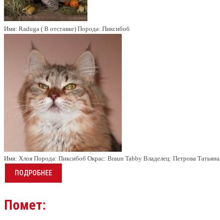
Имя:
Raduga ( В отставке)
Порода:
Пиксибоб
Имя:
Хлоя
Порода:
Пиксибоб
Окрас:
Braun Tabby
Владелец:
Петрова Татьян
ПОДРОБНЕЕ
Помет: