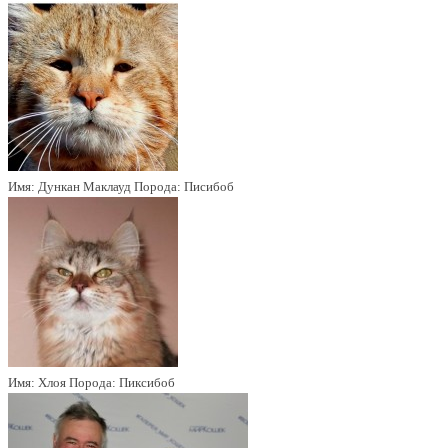
Имя:
Дункан Маклауд
Порода:
Писибоб
Имя:
Хлоя
Порода:
Пиксибоб