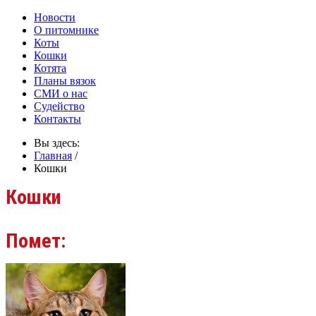
Новости
О питомнике
Коты
Кошки
Котята
Планы вязок
СМИ о нас
Судейство
Контакты
Вы здесь:
Главная
/
Кошки
Кошки
Помет: