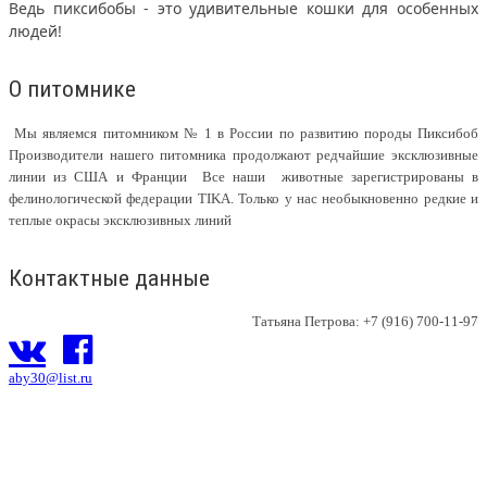
Ведь пиксибобы - это удивительные кошки для особенных
людей!
О питомнике
Мы являемся питомником № 1 в России по развитию породы Пиксибоб
Производители нашего питомника продолжают редчайшие эксклюзивные
линии из США и Франции Все наши животные зарегистрированы в
фелинологической федерации TIKA. Только у нас необыкновенно редкие и
теплые окрасы эксклюзивных линий
Контактные данные
Татьяна Петрова: +7 (916) 700-11-97
aby30@list.ru