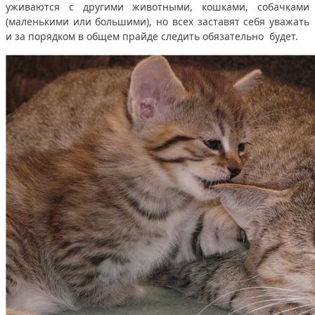
уживаются с другими животными, кошками, собачками
(маленькими или большими), но всех заставят себя уважать
и за порядком в общем прайде следить обязательно будет.