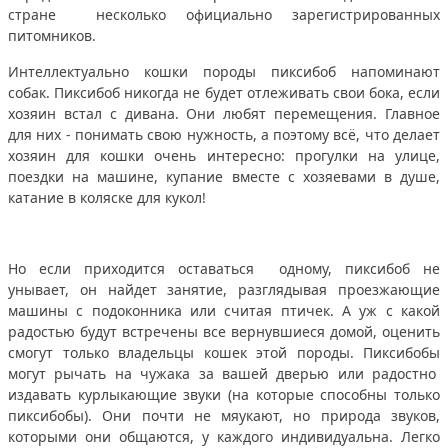
стране несколько официально зарегистрированных
питомников.
Интеллектуально кошки породы пиксибоб напоминают
собак. Пиксибоб никогда не будет отлеживать свои бока, если
хозяин встал с дивана. Они любят перемещения. Главное
для них - понимать свою нужность, а поэтому всё, что делает
хозяин для кошки очень интересно: прогулки на улице,
поездки на машине, купание вместе с хозяевами в душе,
катание в коляске для кукол!
Но если приходится оставаться одному, пиксибоб не
унывает, он найдет занятие, разглядывая проезжающие
машины с подоконника или считая птичек. А уж с какой
радостью будут встречены все вернувшиеся домой, оценить
смогут только владельцы кошек этой породы. Пиксибобы
могут рычать на чужака за вашей дверью или радостно
издавать курлыкающие звуки (на которые способны только
пиксибобы). Они почти не мяукают, но природа звуков,
которыми они общаются, у каждого индивидуальна. Легко