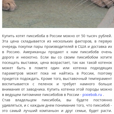
Купить котят пиксибоба в России можно от 50 тысяч рублей.
Эта цена складывается из нескольких факторов, в первую
очередь покупки пары производителей в США и доставка их
в Россию. Американцы продают к нам пиксибобв очень
дорого и неохотно. Если вы со своим пиксибобом хотите
посещать выставки, цена возрастает, так как такой котенок
может быть в помете один или котенка подходящих
параметров может пока не найтись в России, поэтому
придется подождать. Кроме того, выставочный темперамент
воспитывается с пеленок и требует намного больше
внимания от заводчика. Купить котенка этой породы можно
в ведущем питомнике пиксибобов в России -
pixiebob.ru
.
Став владельцем пиксибоба, вы будете постоянно
удивляться, и с каждым днем понимание того, что пиксибоб -
это самый лучший компаньон и друг семьи, будет расти.