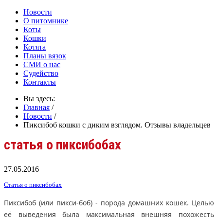
Новости
О питомнике
Коты
Кошки
Котята
Планы вязок
СМИ о нас
Судейство
Контакты
Вы здесь:
Главная
/
Новости
/
Пиксибоб кошки с диким взглядом. Отзывы владельцев
статья о пиксибобах
27.05.2016
Статья о пиксибобах
Пиксибоб (или пикси-боб) - порода домашних кошек. Целью
её выведения была максимальная внешняя похожесть