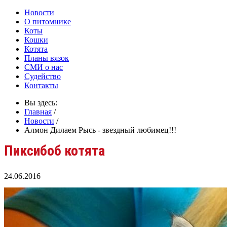
Новости
О питомнике
Коты
Кошки
Котята
Планы вязок
СМИ о нас
Судейство
Контакты
Вы здесь:
Главная
/
Новости
/
Алмон Дилаем Рысь - звездный любимец!!!
Пиксибоб котята
24.06.2016