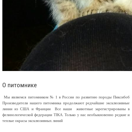
О питомнике
Мы являемся питомником № 1 в России по развитию породы Пиксибоб
Производители нашего питомника продолжают редчайшие эксклюзивные
линии из США и Франции Все наши животные зарегистрированы в
фелинологической федерации TIKA. Только у нас необыкновенно редкие и
теплые окрасы эксклюзивных линий